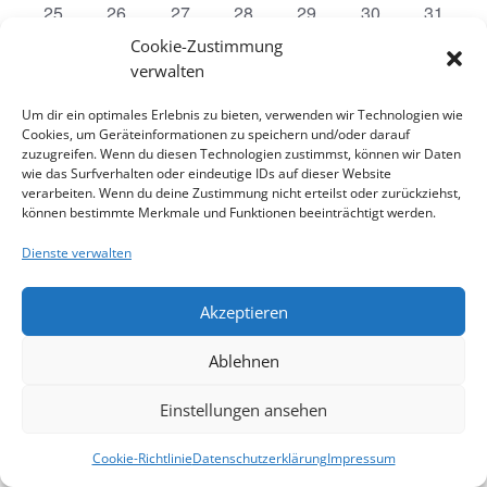
0
0
0
0
0
0
0
25
26
27
28
29
30
31
Veranstaltungen
Veranstaltungen
Veranstaltungen
Veranstaltungen
Veranstaltungen
Veranstaltungen
Veranst
Cookie-Zustimmung
verwalten
Apr.
Dieser Monat
Juni
Um dir ein optimales Erlebnis zu bieten, verwenden wir Technologien wie
Cookies, um Geräteinformationen zu speichern und/oder darauf
Kalender abonnieren
zuzugreifen. Wenn du diesen Technologien zustimmst, können wir Daten
wie das Surfverhalten oder eindeutige IDs auf dieser Website
verarbeiten. Wenn du deine Zustimmung nicht erteilst oder zurückziehst,
können bestimmte Merkmale und Funktionen beeinträchtigt werden.
Dienste verwalten
Akzeptieren
Impressum
Kontakt
Datenschutzerklärung
Cookie-Richtlinie
Haftungsausschluss
Ablehnen
Cookie-Richtlinie (EU)
Einstellungen ansehen
website designed by ing. herwig röthy
Cookie-Richtlinie
Datenschutzerklärung
Impressum