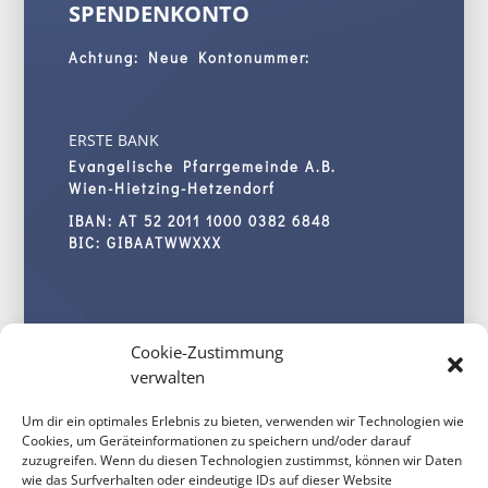
SPENDENKONTO
Achtung: Neue Kontonummer:
ERSTE BANK
Evangelische Pfarrgemeinde A.B.
Wien-Hietzing-Hetzendorf
IBAN: AT 52 2011 1000 0382 6848
BIC: GIBAATWWXXX
KONTAKT
Cookie-Zustimmung
IMPRESSUM
verwalten
DATENSCHUTZERKLÄRUNG
Um dir ein optimales Erlebnis zu bieten, verwenden wir Technologien wie
Cookies, um Geräteinformationen zu speichern und/oder darauf
zuzugreifen. Wenn du diesen Technologien zustimmst, können wir Daten
wie das Surfverhalten oder eindeutige IDs auf dieser Website