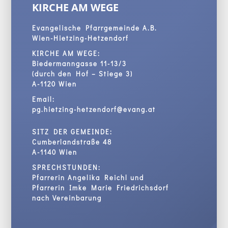
KIRCHE AM WEGE
Evangelische Pfarrgemeinde A.B.
Wien-Hietzing-Hetzendorf
KIRCHE AM WEGE:
Biedermanngasse 11-13/3
(durch den Hof – Stiege 3)
A-1120 Wien
Email:
pg.hietzing-hetzendorf@evang.at
SITZ DER GEMEINDE:
Cumberlandstraße 48
A-1140 Wien
SPRECHSTUNDEN:
Pfarrerin Angelika Reichl und
Pfarrerin Imke Marie Friedrichsdorf
nach Vereinbarung