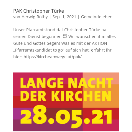
PAK Christopher Türke
von
Herwig Röthy
|
Sep. 1, 2021
|
Gemeindeleben
Unser Pfarramtskandidat Christopher Türke hat
seinen Dienst begonnen 😇 Wir wünschen ihm alles
Gute und Gottes Segen! Was es mit der AKTION
„Pfarramtskandidat to go“ auf sich hat, erfahrt ihr
hier: https://kircheamwege.at/pak/