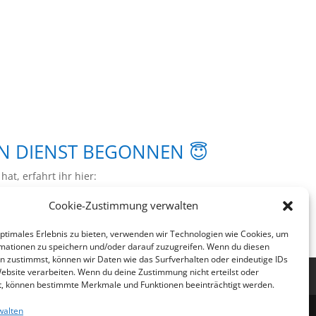
N DIENST BEGONNEN 😇
at, erfahrt ihr hier:
Cookie-Zustimmung verwalten
optimales Erlebnis zu bieten, verwenden wir Technologien wie Cookies, um
mationen zu speichern und/oder darauf zuzugreifen. Wenn du diesen
n zustimmst, können wir Daten wie das Surfverhalten oder eindeutige IDs
Website verarbeiten. Wenn du deine Zustimmung nicht erteilst oder
nie (EU)
t, können bestimmte Merkmale und Funktionen beeinträchtigt werden.
walten