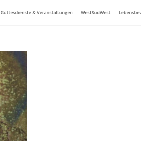
Gottesdienste & Veranstaltungen
WestSüdWest
Lebensbe