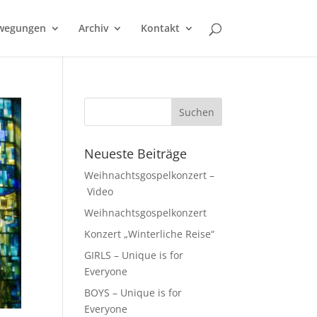
wegungen
Archiv
Kontakt
Neueste Beiträge
Weihnachtsgospelkonzert –
Video
Weihnachtsgospelkonzert
Konzert „Winterliche Reise“
GIRLS – Unique is for
Everyone
BOYS – Unique is for
Everyone