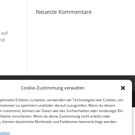
Neueste Kommentare
 auf
und
nie (EU)
Cookie-Zustimmung verwalten
optimales Erlebnis zu bieten, verwenden wir Technologien wie Cookies, um
mationen zu speichern und/oder darauf zuzugreifen. Wenn du diesen
n zustimmst, können wir Daten wie das Surfverhalten oder eindeutige IDs
Website verarbeiten. Wenn du deine Zustimmung nicht erteilst oder
t, können bestimmte Merkmale und Funktionen beeinträchtigt werden.
walten