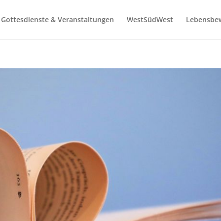
Gottesdienste & Veranstaltungen
WestSüdWest
Lebensbe