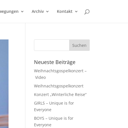
wegungen
Archiv
Kontakt
Neueste Beiträge
Weihnachtsgospelkonzert –
Video
Weihnachtsgospelkonzert
Konzert „Winterliche Reise“
GIRLS – Unique is for
Everyone
BOYS – Unique is for
Everyone