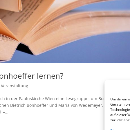
onhoeffer lernen?
 Veranstaltung
sich in der Pauluskirche Wien eine Lesegruppe, um Bonhoeffer-Text
Um dir ein 
Geräteinfor
ischen Dietrich Bonhoeffer und Maria von Wedemeyer. Einfach
Technologie
 –...
auf dieser 
zurückziehs