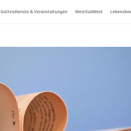
Gottesdienste & Veranstaltungen
WestSüdWest
Lebensbe