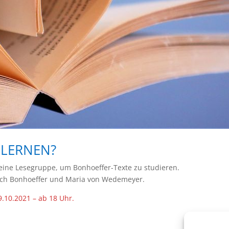
 LERNEN?
eine Lesegruppe, um Bonhoeffer-Texte zu studieren.
trich Bonhoeffer und Maria von Wedemeyer.
9.10.2021 – ab 18 Uhr.