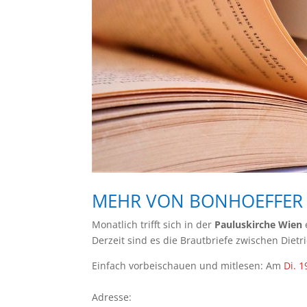
MEHR VON BONHOEFFER
Monatlich trifft sich in der
Pauluskirche Wien
Derzeit sind es die Brautbriefe zwischen Die
Einfach vorbeischauen und mitlesen: Am
Di. 1
Adresse: