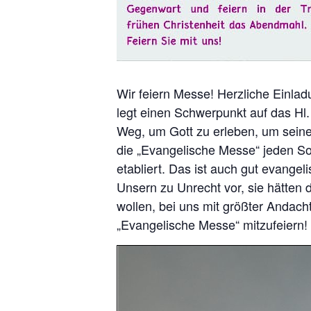
Wir feiern Messe! Herzliche Einla
legt einen Schwerpunkt auf das Hl.
Weg, um Gott zu erleben, um seine
die „Evangelische Messe“ jeden So
etabliert. Das ist auch gut evange
Unsern zu Unrecht vor, sie hätten
wollen, bei uns mit größter Andacht
„Evangelische Messe“ mitzufeiern!