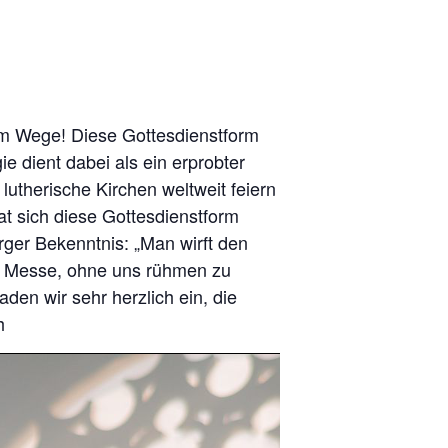
 am Wege! Diese Gottesdienstform
e dient dabei als ein erprobter
utherische Kirchen weltweit feiern
t sich diese Gottesdienstform
rger Bekenntnis: „Man wirft den
ie Messe, ohne uns rühmen zu
aden wir sehr herzlich ein, die
h