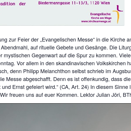
dung zur Feier der „Evangelischen Messe“ in die Kirche
 Abendmahl, auf rituelle Gebete und Gesänge. Die Liturgi
r mystischen Gegenwart auf die Spur zu kommen. Viele l
nntag. Vor allem in den skandinavischen Volkskirchen ha
lisch, denn Philipp Melanchthon selbst schrieb im Augsbu
 die Messe abgeschafft. Denn es ist offenkundig, dass d
 und Ernst gefeiert wird.“ (CA, Art. 24) In diesem Sinne l
 Wir freuen uns auf euer Kommen. Lektor Julian Jöri, BT