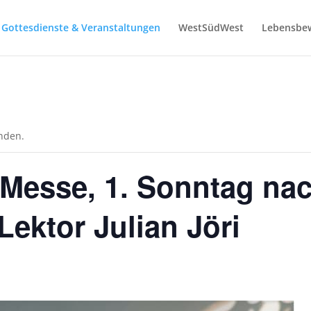
Gottesdienste & Veranstaltungen
WestSüdWest
Lebensbe
unden.
 Messe, 1. Sonntag na
Lektor Julian Jöri