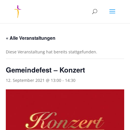
« Alle Veranstaltungen
Diese Veranstaltung hat bereits stattgefunden.
Gemeindefest – Konzert
12. September 2021 @ 13:00
-
14:30