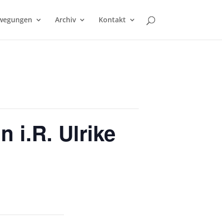
wegungen
Archiv
Kontakt
 i.R. Ulrike