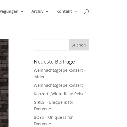
wegungen
Archiv
Kontakt
Neueste Beiträge
Weihnachtsgospelkonzert –
Video
Weihnachtsgospelkonzert
Konzert „Winterliche Reise“
GIRLS – Unique is for
Everyone
BOYS – Unique is for
Everyone