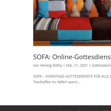
SOFA: Online-Gottesdiens
von
Herwig Röthy
|
Feb. 11, 2021
|
Gottesdien
SOFA – SONNTAGS-GOTTESDIENSTE FÜR ALLE (aus
Tee/Kaffee im Häferl warm...