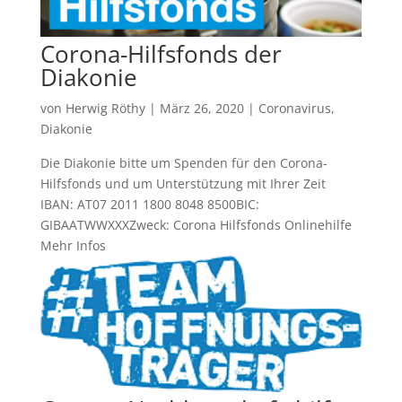
Corona-Hilfsfonds der
Diakonie
von
Herwig Röthy
|
März 26, 2020
|
Coronavirus
,
Diakonie
Die Diakonie bitte um Spenden für den Corona-
Hilfsfonds und um Unterstützung mit Ihrer Zeit
IBAN: AT07 2011 1800 8048 8500BIC:
GIBAATWWXXXZweck: Corona Hilfsfonds Onlinehilfe
Mehr Infos