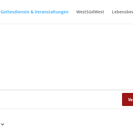
Gottesdienste & Veranstaltungen
WestSüdWest
Lebensbe
Ve