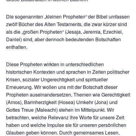
Die sogenannten „kleinen Propheten“ der Bibel umfassen
zwölf Bücher des Alten Testaments, die zwar kürzer sind
als die „großen Propheten“ (Jesaja, Jeremia, Ezechiel,
Daniel) sind, aber dennoch bedeutenden Botschaften
enthalten.
Diese Propheten wirkten in unterschiedlichen
historischen Kontexten und sprachen in Zeiten politischer
Krisen, sozialer Ungerechtigkeit und spiritueller
Erneuerung. Wir wollen uns mit der Botschaft dieser
Propheten auseinandersetzen, Themen wie Gerechtigkeit
(Amos), Barmherzigkeit (Hosea) Umkehr (Jona) und
Gottes Treue (Maleachi) stehen im Mittelpunkt. Wir
betrachten, welche Relevanz ihre Worte für unsere Zeit
haben und welche Impulse sie für unseren persönlichen
Glauben geben können. Durch gemeinsames Lesen,