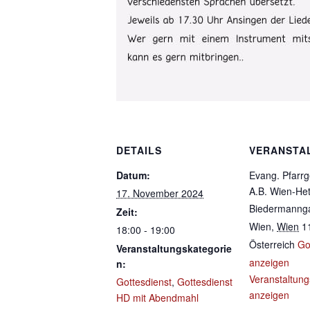
DETAILS
VERANSTA
Datum:
Evang. Pfarr
A.B. Wien-He
17. November 2024
Biedermanng
Zeit:
Wien
,
Wien
1
18:00 - 19:00
Österreich
Go
Veranstaltungskategorie
anzeigen
n:
Veranstaltung
Gottesdienst
,
Gottesdienst
anzeigen
HD mit Abendmahl