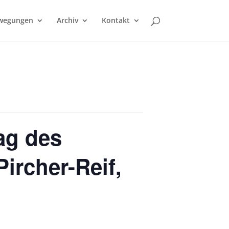
wegungen
Archiv
Kontakt
ag des
ircher-Reif,