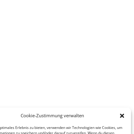
Cookie-Zustimmung verwalten
optimales Erlebnis zu bieten, verwenden wir Technologien wie Cookies, um
mationen zu speichern und/oder darauf zuzugreifen. Wenn du diesen