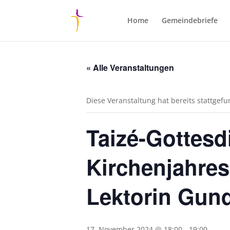
Home
Gemeindebriefe
« Alle Veranstaltungen
Diese Veranstaltung hat bereits stattgef
Taizé-Gottesd
Kirchenjahres
Lektorin Gund
17. November 2024 @ 18:00
-
19:00