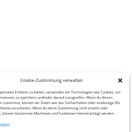
Cookie-Zustimmung verwalten
optimales Erlebnis zu bieten, verwenden wir Technologien wie Cookies, um
mationen zu speichern und/oder darauf zuzugreifen. Wenn du diesen
n zustimmst, können wir Daten wie das Surfverhalten oder eindeutige IDs
Website verarbeiten. Wenn du deine Zustimmung nicht erteilst oder
t, können bestimmte Merkmale und Funktionen beeinträchtigt werden.
Spieleabend
walten