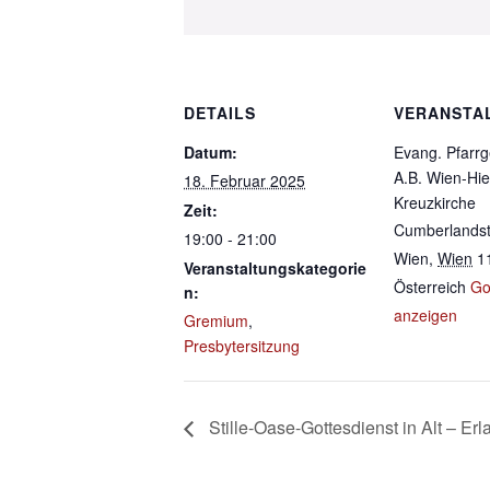
DETAILS
VERANSTA
Datum:
Evang. Pfarr
A.B. Wien-Hie
18. Februar 2025
Kreuzkirche
Zeit:
Cumberlandst
19:00 - 21:00
Wien
,
Wien
1
Veranstaltungskategorie
Österreich
Go
n:
anzeigen
Gremium
,
Presbytersitzung
Stille-Oase-Gottesdienst in Alt – Erla