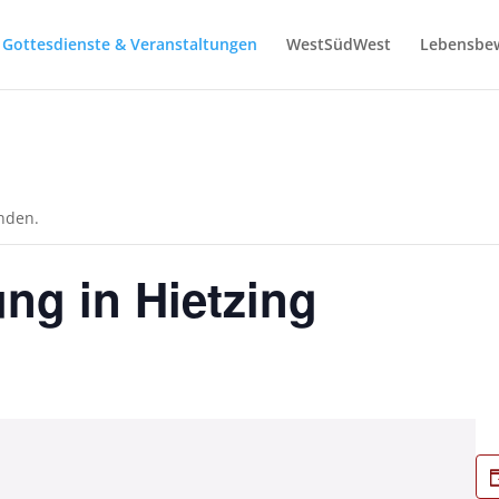
Gottesdienste & Veranstaltungen
WestSüdWest
Lebensbe
unden.
ung in Hietzing