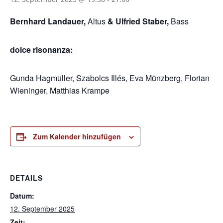
Bernhard Landauer,
Altus
& Ulfried Staber,
Bass
dolce risonanza
:
Gunda Hagmüller, Szabolcs Illés, Eva Münzberg, Florian
Wieninger, Matthias Krampe
Zum Kalender hinzufügen
DETAILS
Datum:
12. September 2025
Zeit: