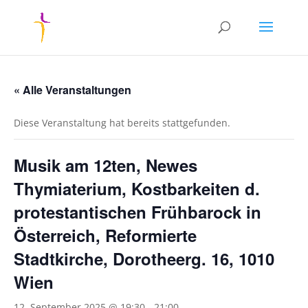
« Alle Veranstaltungen
Diese Veranstaltung hat bereits stattgefunden.
Musik am 12ten, Newes
Thymiaterium, Kostbarkeiten d.
protestantischen Frühbarock in
Österreich, Reformierte
Stadtkirche, Dorotheerg. 16, 1010
Wien
12. September 2025 @ 19:30
-
21:00