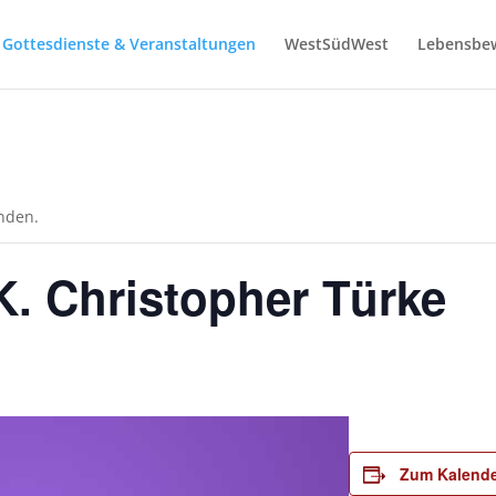
Gottesdienste & Veranstaltungen
WestSüdWest
Lebensbe
unden.
K. Christopher Türke
Zum Kalende