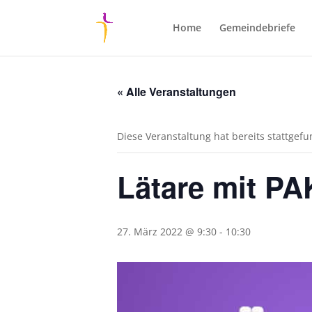
Home
Gemeindebriefe
« Alle Veranstaltungen
Diese Veranstaltung hat bereits stattgef
Lätare mit PA
27. März 2022 @ 9:30
-
10:30