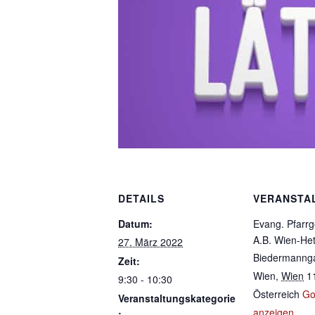
DETAILS
VERANSTA
Datum:
Evang. Pfarr
A.B. Wien-He
27. März 2022
Biedermanng
Zeit:
Wien
,
Wien
1
9:30 - 10:30
Österreich
Go
Veranstaltungskategorie
anzeigen
: