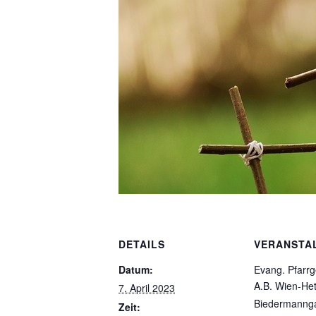
DETAILS
VERANSTA
Datum:
Evang. Pfarr
A.B. Wien-He
7. April 2023
Biedermanng
Zeit: