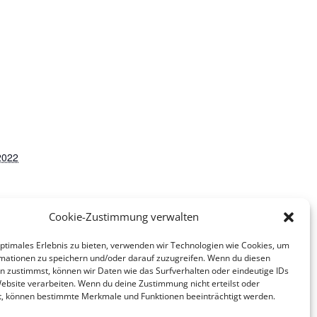
2022
skategorie
Cookie-Zustimmung verwalten
optimales Erlebnis zu bieten, verwenden wir Technologien wie Cookies, um
mationen zu speichern und/oder darauf zuzugreifen. Wenn du diesen
n zustimmst, können wir Daten wie das Surfverhalten oder eindeutige IDs
Website verarbeiten. Wenn du deine Zustimmung nicht erteilst oder
t, können bestimmte Merkmale und Funktionen beeinträchtigt werden.
ahresabend mit Lektor Walter Gösele