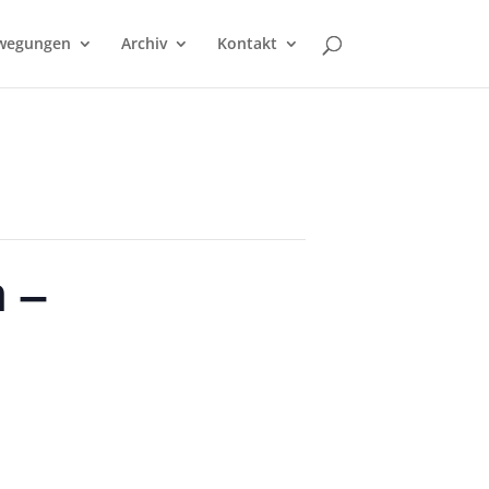
wegungen
Archiv
Kontakt
 –