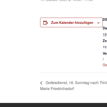
D
Zum Kalender hinzufügen
Da
19
Ze
10
Ve
:
Go
Gottesdienst, 18. Sonntag nach Trinit
Marie Friedrichsdorf