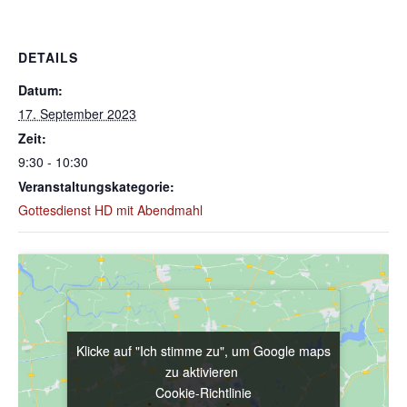
DETAILS
Datum:
17. September 2023
Zeit:
9:30 - 10:30
Veranstaltungskategorie:
Gottesdienst HD mit Abendmahl
Klicke auf "Ich stimme zu", um Google maps
Klicke auf "Ich stimme zu", um Google maps
zu aktivieren
zu aktivieren
Cookie-Richtlinie
Cookie-Richtlinie