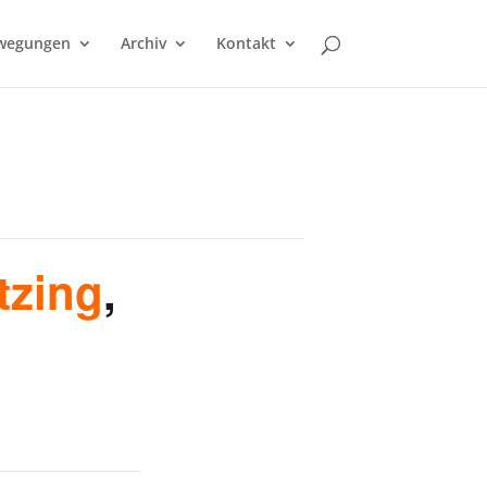
wegungen
Archiv
Kontakt
tzing
,