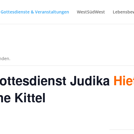
Gottesdienste & Veranstaltungen
WestSüdWest
Lebensbe
unden.
ottesdienst
Judika
Hie
e Kittel