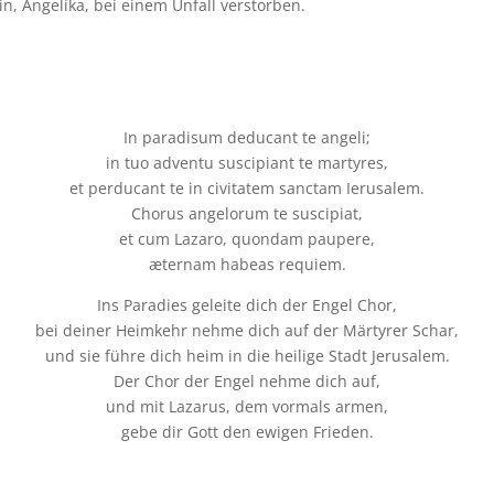
in, Angelika, bei einem Unfall verstorben.
In paradisum deducant te angeli;
in tuo adventu suscipiant te martyres,
et perducant te in civitatem sanctam Ierusalem.
Chorus angelorum te suscipiat,
et cum Lazaro, quondam paupere,
æternam habeas requiem.
Ins Paradies geleite dich der Engel Chor,
bei deiner Heimkehr nehme dich auf der Märtyrer Schar,
und sie führe dich heim in die heilige Stadt Jerusalem.
Der Chor der Engel nehme dich auf,
und mit Lazarus, dem vormals armen,
gebe dir Gott den ewigen Frieden.