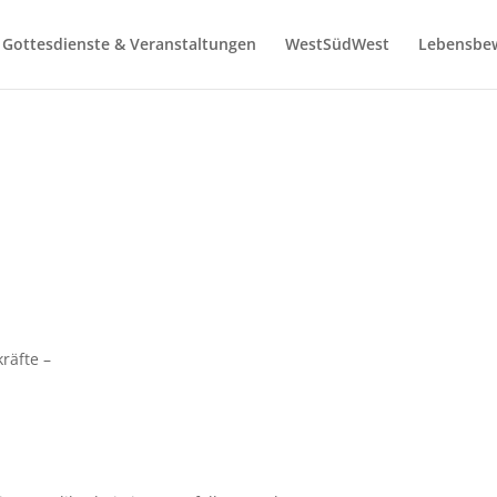
Gottesdienste & Veranstaltungen
WestSüdWest
Lebensbe
räfte –