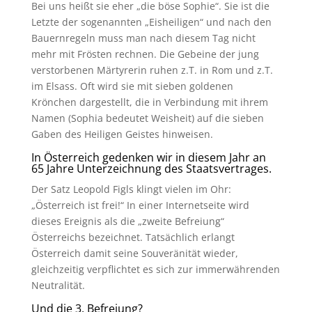
Bei uns heißt sie eher „die böse Sophie“. Sie ist die
Letzte der sogenannten „Eisheiligen“ und nach den
Bauernregeln muss man nach diesem Tag nicht
mehr mit Frösten rechnen. Die Gebeine der jung
verstorbenen Märtyrerin ruhen z.T. in Rom und z.T.
im Elsass. Oft wird sie mit sieben goldenen
Krönchen dargestellt, die in Verbindung mit ihrem
Namen (Sophia bedeutet Weisheit) auf die sieben
Gaben des Heiligen Geistes hinweisen.
In Österreich gedenken wir in diesem Jahr an
65 Jahre Unterzeichnung des Staatsvertrages.
Der Satz Leopold Figls klingt vielen im Ohr:
„Österreich ist frei!“ In einer Internetseite wird
dieses Ereignis als die „zweite Befreiung“
Österreichs bezeichnet. Tatsächlich erlangt
Österreich damit seine Souveränität wieder,
gleichzeitig verpflichtet es sich zur immerwährenden
Neutralität.
Und die 3. Befreiung?