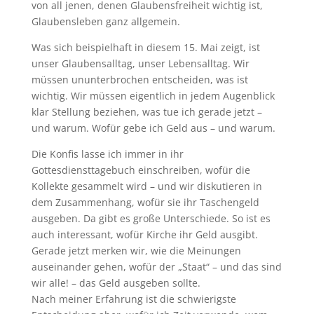
von all jenen, denen Glaubensfreiheit wichtig ist,
Glaubensleben ganz allgemein.
Was sich beispielhaft in diesem 15. Mai zeigt, ist
unser Glaubensalltag, unser Lebensalltag. Wir
müssen ununterbrochen entscheiden, was ist
wichtig. Wir müssen eigentlich in jedem Augenblick
klar Stellung beziehen, was tue ich gerade jetzt –
und warum. Wofür gebe ich Geld aus – und warum.
Die Konfis lasse ich immer in ihr
Gottesdiensttagebuch einschreiben, wofür die
Kollekte gesammelt wird – und wir diskutieren in
dem Zusammenhang, wofür sie ihr Taschengeld
ausgeben. Da gibt es große Unterschiede. So ist es
auch interessant, wofür Kirche ihr Geld ausgibt.
Gerade jetzt merken wir, wie die Meinungen
auseinander gehen, wofür der „Staat“ – und das sind
wir alle! – das Geld ausgeben sollte.
Nach meiner Erfahrung ist die schwierigste