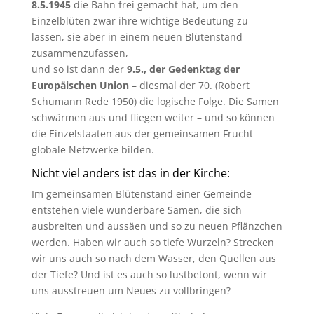
8.5.1945
die Bahn frei gemacht hat, um den
Einzelblüten zwar ihre wichtige Bedeutung zu
lassen, sie aber in einem neuen Blütenstand
zusammenzufassen,
und so ist dann der
9.5., der Gedenktag der
Europäischen Union
– diesmal der 70. (Robert
Schumann Rede 1950) die logische Folge. Die Samen
schwärmen aus und fliegen weiter – und so können
die Einzelstaaten aus der gemeinsamen Frucht
globale Netzwerke bilden.
Nicht viel anders ist das in der Kirche:
Im gemeinsamen Blütenstand einer Gemeinde
entstehen viele wunderbare Samen, die sich
ausbreiten und aussäen und so zu neuen Pflänzchen
werden. Haben wir auch so tiefe Wurzeln? Strecken
wir uns auch so nach dem Wasser, den Quellen aus
der Tiefe? Und ist es auch so lustbetont, wenn wir
uns ausstreuen um Neues zu vollbringen?