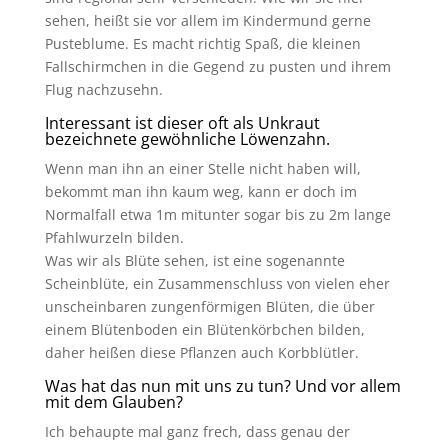
sehen, heißt sie vor allem im Kindermund gerne
Pusteblume. Es macht richtig Spaß, die kleinen
Fallschirmchen in die Gegend zu pusten und ihrem
Flug nachzusehn.
Interessant ist dieser oft als Unkraut
bezeichnete gewöhnliche Löwenzahn.
Wenn man ihn an einer Stelle nicht haben will,
bekommt man ihn kaum weg, kann er doch im
Normalfall etwa 1m mitunter sogar bis zu 2m lange
Pfahlwurzeln bilden.
Was wir als Blüte sehen, ist eine sogenannte
Scheinblüte, ein Zusammenschluss von vielen eher
unscheinbaren zungenförmigen Blüten, die über
einem Blütenboden ein Blütenkörbchen bilden,
daher heißen diese Pflanzen auch Korbblütler.
Was hat das nun mit uns zu tun? Und vor allem
mit dem Glauben?
Ich behaupte mal ganz frech, dass genau der