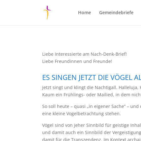
Home
Gemeindebriefe
Liebe Interessierte am Nach-Denk-Brief!
Liebe Freundinnen und Freunde!
ES SINGEN JETZT DIE VÖGEL AL
jetzt singt und klingt die Nachtigall. Halleluja, 
Kaum ein Frühlings- oder Mailied, in dem nic
So soll heute – quasi „in eigener Sache“ – un
eine kleine Vogelbetrachtung stehen.
Vögel sind von jeher Sinnbild für geistige Inhal
und damit auch ein Sinnbild der Vergeistigung.
damit für die Transzendenz. Im Kontext archai