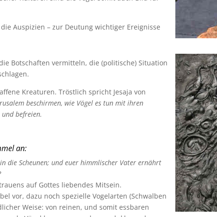
 die Auspizien – zur Deutung wichtiger Ereignisse
e Botschaften vermitteln, die (politische) Situation
schlagen.
ffene Kreaturen. Tröstlich spricht Jesaja von
usalem beschirmen, wie Vögel es tun mit ihren
 und befreien.
mmel an:
ht in die Scheunen; und euer himmlischer Vater ernährt
?
rtrauens auf Gottes liebendes Mitsein.
bel vor, dazu noch spezielle Vogelarten (Schwalben
edlicher Weise: von reinen, und somit essbaren