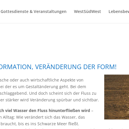
Gottesdienste & Veranstaltungen
WestSüdWest
Lebensbe
FORMATION, VERÄNDERUNG DER FORM!
che oder auch wirtschaftliche Aspekte von
ei der es um Gestaltänderung geht. Bei dem
schlaggebend. Und doch scheint sich der Fluss zu
r stärker wird Veränderung spürbar und sichtbar.
ch viel Wasser den Fluss hinunterfließen wird
–
m Alltag: Wie verändert sich das Wasser, das
ucht, bis es ins Schwarze Meer fließt.