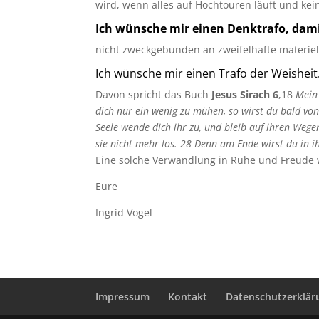
wird, wenn alles auf Hochtouren läuft und kein
Ich wünsche mir einen Denktrafo, dami
nicht zweckgebunden an zweifelhafte materiel
Ich wünsche mir einen Trafo der Weisheit
Davon spricht das Buch
Jesus Sirach 6
,18
Mein 
dich nur ein wenig zu mühen, so wirst du bald vo
Seele wende dich ihr zu, und bleib auf ihren Wegen 
sie nicht mehr los. 28 Denn am Ende wirst du in ih
Eine solche Verwandlung in Ruhe und Freude wün
Eure
Ingrid Vogel
Impressum
Kontakt
Datenschutzerklär