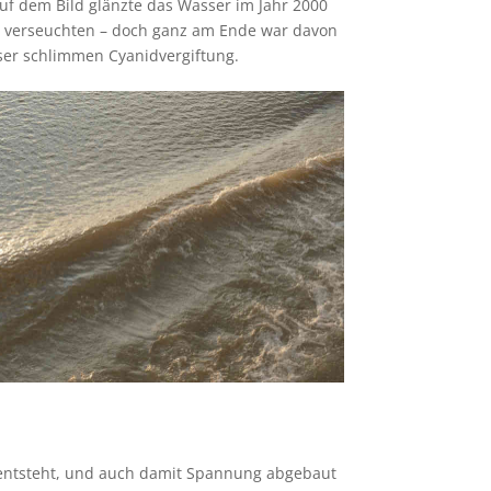
auf dem Bild glänzte das Wasser im Jahr 2000
s verseuchten – doch ganz am Ende war davon
ser schlimmen Cyanidvergiftung.
 entsteht, und auch damit Spannung abgebaut