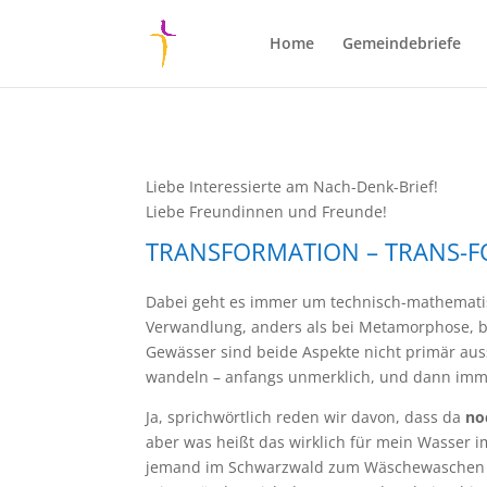
Home
Gemeindebriefe
Liebe Interessierte am Nach-Denk-Brief!
Liebe Freundinnen und Freunde!
TRANSFORMATION – TRANS-
Dabei geht es immer um technisch-mathematis
Verwandlung, anders als bei Metamorphose, b
Gewässer sind beide Aspekte nicht primär aus
wandeln – anfangs unmerklich, und dann imme
Ja, sprichwörtlich reden wir davon, dass da
no
aber was heißt das wirklich für mein Wasser i
jemand im Schwarzwald zum Wäschewaschen bra