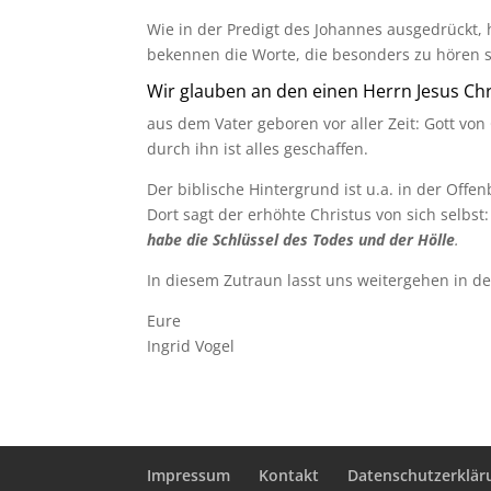
Wie in der Predigt des Johannes ausgedrückt, 
bekennen die Worte, die besonders zu hören s
Wir glauben an den einen Herrn Jesus Ch
aus dem Vater geboren vor aller Zeit: Gott von
durch ihn ist alles geschaffen.
Der biblische Hintergrund ist u.a. in der Offe
Dort sagt der erhöhte Christus von sich selbst
habe die Schlüssel des Todes und der Hölle
.
In diesem Zutraun lasst uns weitergehen in d
Eure
Ingrid Vogel
Impressum
Kontakt
Datenschutzerklär