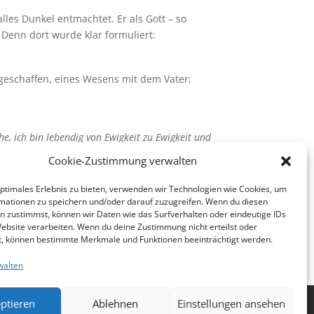
les Dunkel entmachtet. Er als Gott – so
Denn dort wurde klar formuliert:
t geschaffen, eines Wesens mit dem Vater;
he, ich bin lebendig von Ewigkeit zu Ewigkeit und
Cookie-Zustimmung verwalten
optimales Erlebnis zu bieten, verwenden wir Technologien wie Cookies, um
mationen zu speichern und/oder darauf zuzugreifen. Wenn du diesen
n zustimmst, können wir Daten wie das Surfverhalten oder eindeutige IDs
Website verarbeiten. Wenn du deine Zustimmung nicht erteilst oder
t, können bestimmte Merkmale und Funktionen beeinträchtigt werden.
walten
ptieren
Ablehnen
Einstellungen ansehen
nie (EU)