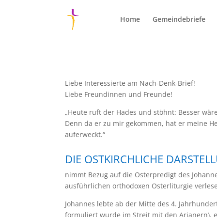
Home
Gemeindebriefe
Liebe Interessierte am Nach-Denk-Brief!
Liebe Freundinnen und Freunde!
„Heute ruft der Hades und stöhnt: Besser wä
Denn da er zu mir gekommen, hat er meine Herr
auferweckt.“
DIE OSTKIRCHLICHE DARSTE
nimmt Bezug auf die Osterpredigt des Johanne
ausführlichen orthodoxen Osterliturgie verles
Johannes lebte ab der Mitte des 4. Jahrhundert
formuliert wurde im Streit mit den Arianern),