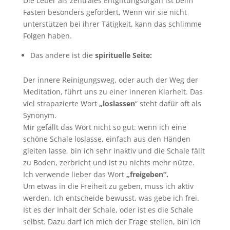
Die Leber als zentrales Entgiftungsorgan ist beim
Fasten besonders gefordert, Wenn wir sie nicht
unterstützen bei ihrer Tätigkeit, kann das schlimme
Folgen haben.
Das andere ist die
spirituelle Seite:
Der innere Reinigungsweg, oder auch der Weg der
Meditation, führt uns zu einer inneren Klarheit. Das
viel strapazierte Wort
„loslassen
“ steht dafür oft als
Synonym.
Mir gefällt das Wort nicht so gut: wenn ich eine
schöne Schale loslasse, einfach aus den Händen
gleiten lasse, bin ich sehr inaktiv und die Schale fällt
zu Boden, zerbricht und ist zu nichts mehr nütze.
Ich verwende lieber das Wort
„freigeben“.
Um etwas in die Freiheit zu geben, muss ich aktiv
werden. Ich entscheide bewusst, was gebe ich frei.
Ist es der Inhalt der Schale, oder ist es die Schale
selbst. Dazu darf ich mich der Frage stellen, bin ich