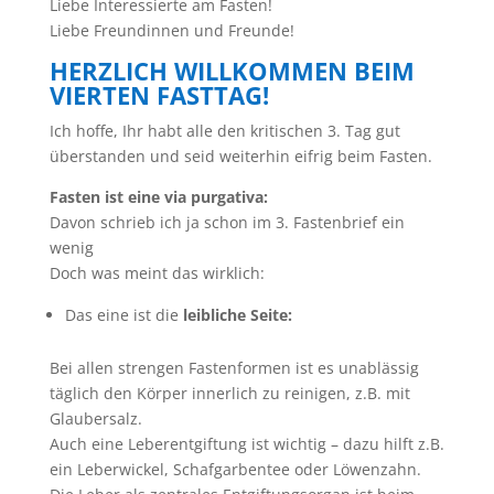
Liebe Interessierte am Fasten!
Liebe Freundinnen und Freunde!
HERZLICH WILLKOMMEN BEIM
VIERTEN FASTTAG!
Ich hoffe, Ihr habt alle den kritischen 3. Tag gut
überstanden und seid weiterhin eifrig beim Fasten.
Fasten ist eine via purgativa:
Davon schrieb ich ja schon im 3. Fastenbrief ein
wenig
Doch was meint das wirklich:
Das eine ist die
leibliche Seite:
Bei allen strengen Fastenformen ist es unablässig
täglich den Körper innerlich zu reinigen, z.B. mit
Glaubersalz.
Auch eine Leberentgiftung ist wichtig – dazu hilft z.B.
ein Leberwickel, Schafgarbentee oder Löwenzahn.