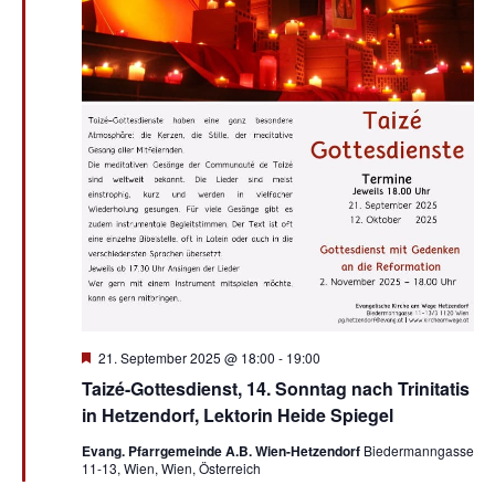
Hervorgehoben
21. September 2025 @ 18:00
-
19:00
Taizé-Gottesdienst, 14. Sonntag nach Trinitatis
in Hetzendorf, Lektorin Heide Spiegel
Evang. Pfarrgemeinde A.B. Wien-Hetzendorf
Biedermanngasse
11-13, Wien, Wien, Österreich